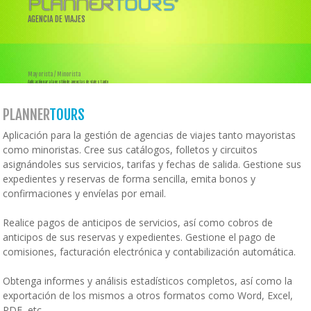
AGENCIA DE VIAJES
Mayorista / Minorista
Aplicación para la gestión de agencias de viajes tanto
mayoristas como minoristas.
PLANNER
TOURS
Aplicación para la gestión de agencias de viajes tanto mayoristas
como minoristas. Cree sus catálogos, folletos y circuitos
asignándoles sus servicios, tarifas y fechas de salida. Gestione sus
expedientes y reservas de forma sencilla, emita bonos y
confirmaciones y envíelas por email.
Realice pagos de anticipos de servicios, así como cobros de
anticipos de sus reservas y expedientes. Gestione el pago de
comisiones, facturación electrónica y contabilización automática.
Obtenga informes y análisis estadísticos completos, así como la
exportación de los mismos a otros formatos como Word, Excel,
PDF, etc.