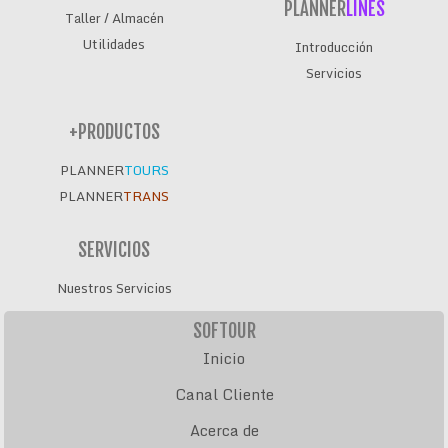
PLANNER
LINES
Taller / Almacén
Utilidades
Introducción
Servicios
+PRODUCTOS
PLANNER
TOURS
PLANNER
TRANS
SERVICIOS
Nuestros Servicios
SOFTOUR
Inicio
Canal Cliente
Acerca de